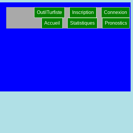
OutilTurfiste
Inscription
Connexion
Accueil
Statistiques
Pronostics