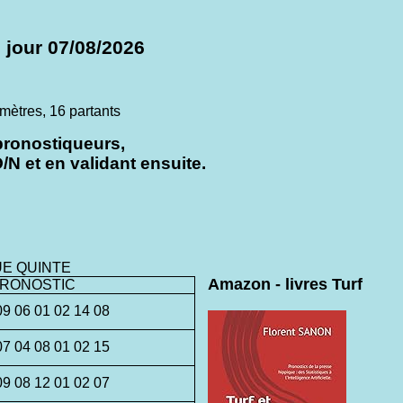
 jour 07/08/2026
tres, 16 partants
pronostiqueurs,
N et en validant ensuite.
UE QUINTE
Amazon - livres Turf
RONOSTIC
09 06 01 02 14 08
07 04 08 01 02 15
09 08 12 01 02 07