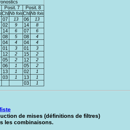
ronostics
Posit. 7
Posit. 8
s
Chl
Nb fois
Chl
Nb fois
07
13
06
13
02
9
14
8
14
6
07
6
08
5
08
4
04
4
04
4
01
3
01
3
12
2
15
2
05
2
12
2
06
1
05
2
13
1
02
1
03
1
13
1
03
1
fiste
uction de mises (définitions de filtres)
ns les combinaisons.