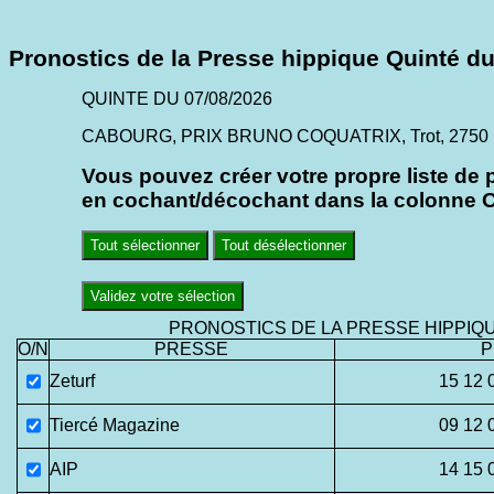
Pronostics de la Presse hippique Quinté du
QUINTE DU 07/08/2026
CABOURG, PRIX BRUNO COQUATRIX, Trot, 2750 mè
Vous pouvez créer votre propre liste de 
en cochant/décochant dans la colonne O/
Tout sélectionner
Tout désélectionner
Validez votre sélection
PRONOSTICS DE LA PRESSE HIPPIQ
O/N
PRESSE
P
Zeturf
15 12 
Tiercé Magazine
09 12 
AIP
14 15 