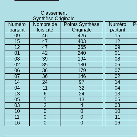
Classement
Synthèse Originale
Numéro
Nombre de
Points Synthèse
Numéro
P
partant
fois cité
Originale
partant
09
46
426
15
15
47
403
12
12
47
365
09
01
42
240
01
08
39
194
08
02
35
180
06
06
36
179
07
07
36
146
02
14
24
97
14
04
11
32
04
13
6
24
13
05
5
13
05
03
2
4
03
10
0
0
10
11
0
0
11
16
0
0
16