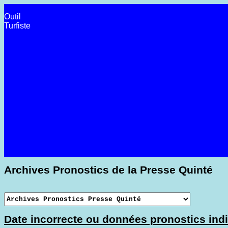
Outil
Turfiste
Archives Pronostics de la Presse Quinté
Date incorrecte ou données pronostics indi