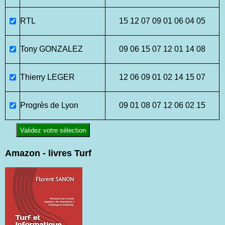
RTL
15 12 07 09 01 06 04 05
Tony GONZALEZ
09 06 15 07 12 01 14 08
Thierry LEGER
12 06 09 01 02 14 15 07
Progrès de Lyon
09 01 08 07 12 06 02 15
Validez votre sélection
Amazon - livres Turf