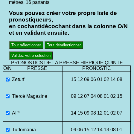
mètres, 16 partants
Vous pouvez créer votre propre liste de
pronostiqueurs,
en cochant/décochant dans la colonne O/N
et en validant ensuite.
Tout sélectionner
Tout désélectionner
Validez votre sélection
PRONOSTICS DE LA PRESSE HIPPIQUE QUINTE
O/N
PRESSE
PRONOSTIC
Zeturf
15 12 09 06 01 02 14 08
Tiercé Magazine
09 12 07 04 08 01 02 15
AIP
14 15 09 08 12 01 02 07
Turfomania
09 06 15 12 14 13 08 01