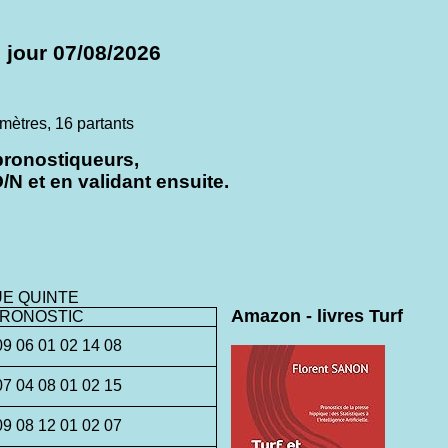
 jour 07/08/2026
tres, 16 partants
pronostiqueurs,
N et en validant ensuite.
UE QUINTE
Amazon - livres Turf
RONOSTIC
09 06 01 02 14 08
07 04 08 01 02 15
09 08 12 01 02 07