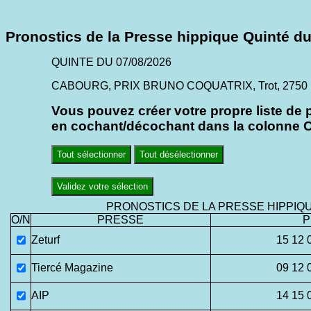
Pronostics de la Presse hippique Quinté du
QUINTE DU 07/08/2026
CABOURG, PRIX BRUNO COQUATRIX, Trot, 2750 mè
Vous pouvez créer votre propre liste de 
en cochant/décochant dans la colonne O/
Tout sélectionner
Tout désélectionner
Validez votre sélection
PRONOSTICS DE LA PRESSE HIPPIQ
O/N
PRESSE
P
Zeturf
15 12 
Tiercé Magazine
09 12 
AIP
14 15 