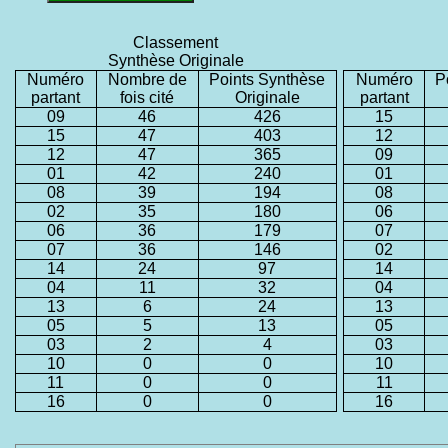
Classement
Synthèse Originale
Numéro
Nombre de
Points Synthèse
Numéro
P
partant
fois cité
Originale
partant
09
46
426
15
15
47
403
12
12
47
365
09
01
42
240
01
08
39
194
08
02
35
180
06
06
36
179
07
07
36
146
02
14
24
97
14
04
11
32
04
13
6
24
13
05
5
13
05
03
2
4
03
10
0
0
10
11
0
0
11
16
0
0
16