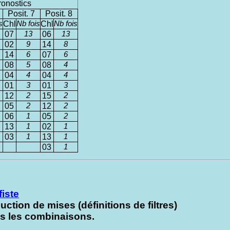
ronostics
Posit. 7
Posit. 8
s
Chl
Nb fois
Chl
Nb fois
07
13
06
13
02
9
14
8
14
6
07
6
08
5
08
4
04
4
04
4
01
3
01
3
12
2
15
2
05
2
12
2
06
1
05
2
13
1
02
1
03
1
13
1
03
1
fiste
uction de mises (définitions de filtres)
ns les combinaisons.