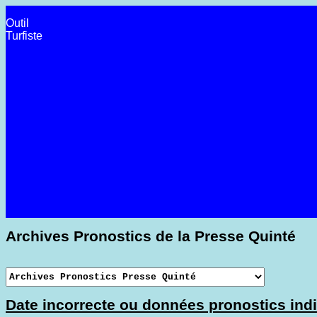
Outil
Turfiste
Archives Pronostics de la Presse Quinté
Date incorrecte ou données pronostics indi