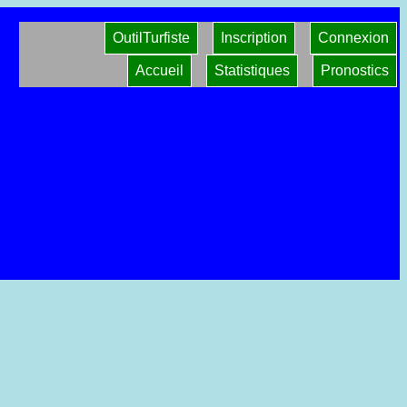
OutilTurfiste
Inscription
Connexion
Accueil
Statistiques
Pronostics