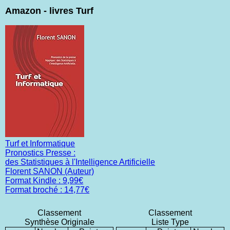
Amazon - livres Turf
Turf et Informatique
Pronostics Presse :
des Statistiques à l'Intelligence Artificielle
Florent SANON (Auteur)
Format Kindle : 9,99€
Format broché : 14,77€
Classement
Classement
Synthèse Originale
Liste Type