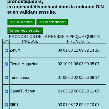
pronostiqueurs,
en cochant/décochant dans la colonne O/N
et en validant ensuite.
Tout sélectionner
Tout désélectionner
Validez votre sélection
PRONOSTICS DE LA PRESSE HIPPIQUE QUINTE
O/N
PRESSE
PRONOSTIC
Zeturf
08 01 03 12 09 02 14 10
Tiercé Magazine
02 10 01 06 03 09 05 07
Turfomania
01 08 03 02 05 06 09 14
CanalTurf.com
01 03 12 08 02 10 11 06
3601
03 01 08 12 09 02 10 07