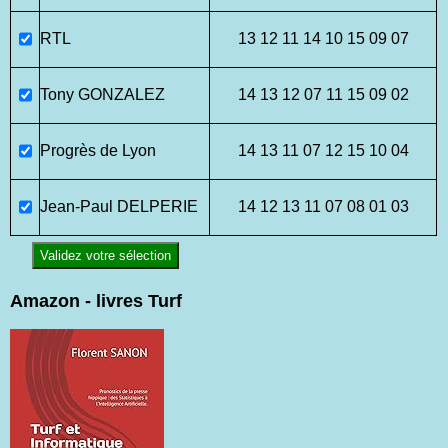
RTL
13 12 11 14 10 15 09 07
Tony GONZALEZ
14 13 12 07 11 15 09 02
Progrès de Lyon
14 13 11 07 12 15 10 04
Jean-Paul DELPERIE
14 12 13 11 07 08 01 03
Validez votre sélection
Amazon - livres Turf