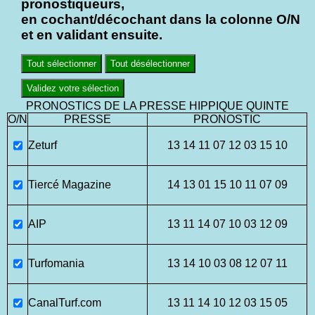
pronostiqueurs,
en cochant/décochant dans la colonne O/N
et en validant ensuite.
Tout sélectionner
Tout désélectionner
Validez votre sélection
PRONOSTICS DE LA PRESSE HIPPIQUE QUINTE
O/N
PRESSE
PRONOSTIC
Zeturf
13 14 11 07 12 03 15 10
Tiercé Magazine
14 13 01 15 10 11 07 09
AIP
13 11 14 07 10 03 12 09
Turfomania
13 14 10 03 08 12 07 11
CanalTurf.com
13 11 14 10 12 03 15 05