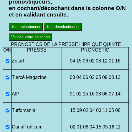
pronostiqueurs,
en cochant/décochant dans la colonne O/N
et en validant ensuite.
Tout sélectionner
Tout désélectionner
Validez votre sélection
PRONOSTICS DE LA PRESSE HIPPIQUE QUINTE
O/N
PRESSE
PRONOSTIC
Zeturf
04 15 06 02 08 12 01 16
Tiercé Magazine
08 04 06 02 05 09 03 13
AIP
01 02 15 16 08 06 07 14
Turfomania
15 09 02 04 03 11 05 08
CanalTurf.com
02 01 08 04 15 05 16 11