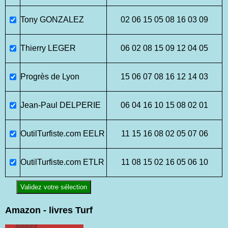
Tony GONZALEZ
02 06 15 05 08 16 03 09
Thierry LEGER
06 02 08 15 09 12 04 05
Progrès de Lyon
15 06 07 08 16 12 14 03
Jean-Paul DELPERIE
06 04 16 10 15 08 02 01
OutilTurfiste.com EELR
11 15 16 08 02 05 07 06
OutilTurfiste.com ETLR
11 08 15 02 16 05 06 10
Validez votre sélection
Amazon - livres Turf