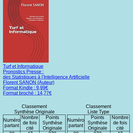
Turf et Informatique
Pronostics Presse :
des Statistiques à l'Intelligence Artificielle
Florent SANON (Auteur)
Format Kindle : 9,99€
Format broché : 14,77€
Classement
Classement
Synthèse Originale
Liste Type
Nombre
Points
Points
Nombre
Numéro
Numéro
de fois
Synthèse
Synthèse
de fois
partant
partant
cité
Originale
Originale
cité