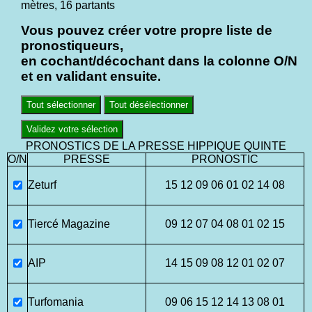
mètres, 16 partants
Vous pouvez créer votre propre liste de
pronostiqueurs,
en cochant/décochant dans la colonne O/N
et en validant ensuite.
Tout sélectionner
Tout désélectionner
Validez votre sélection
PRONOSTICS DE LA PRESSE HIPPIQUE QUINTE
O/N
PRESSE
PRONOSTIC
Zeturf
15 12 09 06 01 02 14 08
Tiercé Magazine
09 12 07 04 08 01 02 15
AIP
14 15 09 08 12 01 02 07
Turfomania
09 06 15 12 14 13 08 01