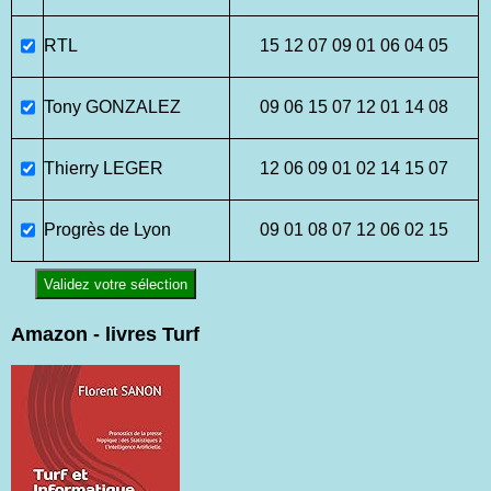
RTL
15 12 07 09 01 06 04 05
Tony GONZALEZ
09 06 15 07 12 01 14 08
Thierry LEGER
12 06 09 01 02 14 15 07
Progrès de Lyon
09 01 08 07 12 06 02 15
Validez votre sélection
Amazon - livres Turf