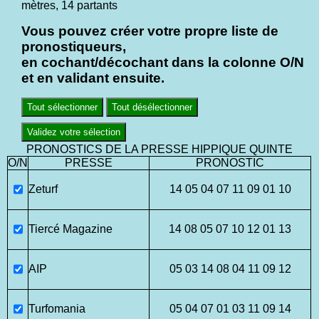
mètres, 14 partants
Vous pouvez créer votre propre liste de
pronostiqueurs,
en cochant/décochant dans la colonne O/N
et en validant ensuite.
Tout sélectionner
Tout désélectionner
Validez votre sélection
PRONOSTICS DE LA PRESSE HIPPIQUE QUINTE
O/N
PRESSE
PRONOSTIC
Zeturf
14 05 04 07 11 09 01 10
Tiercé Magazine
14 08 05 07 10 12 01 13
AIP
05 03 14 08 04 11 09 12
Turfomania
05 04 07 01 03 11 09 14