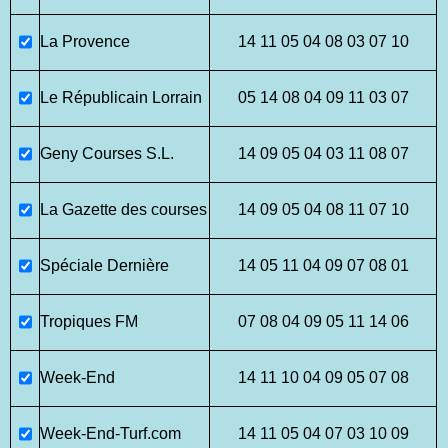
La Provence
14 11 05 04 08 03 07 10
Le Républicain Lorrain
05 14 08 04 09 11 03 07
Geny Courses S.L.
14 09 05 04 03 11 08 07
La Gazette des courses
14 09 05 04 08 11 07 10
Spéciale Dernière
14 05 11 04 09 07 08 01
Tropiques FM
07 08 04 09 05 11 14 06
Week-End
14 11 10 04 09 05 07 08
Week-End-Turf.com
14 11 05 04 07 03 10 09