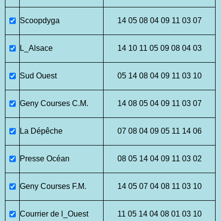
Scoopdyga
14 05 08 04 09 11 03 07
L_Alsace
14 10 11 05 09 08 04 03
Sud Ouest
05 14 08 04 09 11 03 10
Geny Courses C.M.
14 08 05 04 09 11 03 07
La Dépêche
07 08 04 09 05 11 14 06
Presse Océan
08 05 14 04 09 11 03 02
Geny Courses F.M.
14 05 07 04 08 11 03 10
Courrier de l_Ouest
11 05 14 04 08 01 03 10