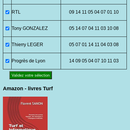
RTL
09 14 11 05 04 07 01 10
Tony GONZALEZ
05 14 07 04 11 03 10 08
Thierry LEGER
05 07 01 14 11 04 03 08
Progrès de Lyon
14 09 05 04 07 10 11 03
Validez votre sélection
Amazon - livres Turf