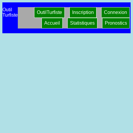
Outil
OutilTurfiste
Inscription
Connexion
Turfiste
Accueil
Statistiques
Pronostics