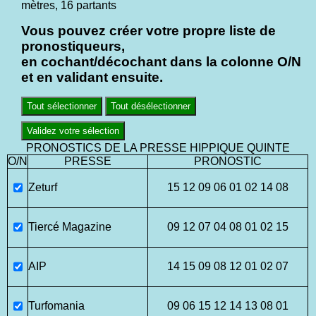
mètres, 16 partants
Vous pouvez créer votre propre liste de
pronostiqueurs,
en cochant/décochant dans la colonne O/N
et en validant ensuite.
Tout sélectionner
Tout désélectionner
Validez votre sélection
PRONOSTICS DE LA PRESSE HIPPIQUE QUINTE
O/N
PRESSE
PRONOSTIC
Zeturf
15 12 09 06 01 02 14 08
Tiercé Magazine
09 12 07 04 08 01 02 15
AIP
14 15 09 08 12 01 02 07
Turfomania
09 06 15 12 14 13 08 01