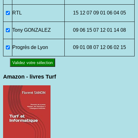
RTL
15 12 07 09 01 06 04 05
Tony GONZALEZ
09 06 15 07 12 01 14 08
Progrès de Lyon
09 01 08 07 12 06 02 15
Validez votre sélection
Amazon - livres Turf