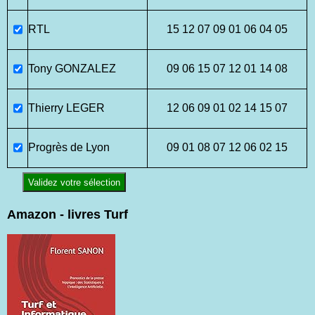
RTL
15 12 07 09 01 06 04 05
Tony GONZALEZ
09 06 15 07 12 01 14 08
Thierry LEGER
12 06 09 01 02 14 15 07
Progrès de Lyon
09 01 08 07 12 06 02 15
Validez votre sélection
Amazon - livres Turf