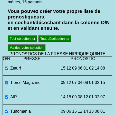
mètres, 16 partants
Vous pouvez créer votre propre liste de
pronostiqueurs,
en cochant/décochant dans la colonne O/N
et en validant ensuite.
Tout sélectionner
Tout désélectionner
Validez votre sélection
PRONOSTICS DE LA PRESSE HIPPIQUE QUINTE
O/N
PRESSE
PRONOSTIC
Zeturf
15 12 09 06 01 02 14 08
Tiercé Magazine
09 12 07 04 08 01 02 15
AIP
14 15 09 08 12 01 02 07
Turfomania
09 06 15 12 14 13 08 01